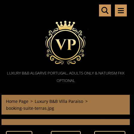
LUXURY B&B ALGARVE PORTUGAL, ADULTS ONLY & NATURISM FKK
OPTIONAL
Home Page
>
Luxury B&B Villa Paraiso
>
booking-suite-terras.jpg