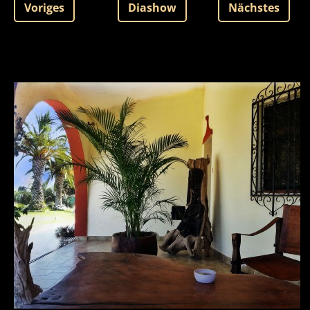
Voriges
Diashow
Nächstes