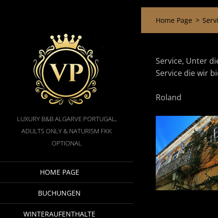
Home Page
>
Serv
Service, Unter d
Service die wir 
Roland
LUXURY B&B ALGARVE PORTUGAL,
ADULTS ONLY & NATURISM FKK
OPTIONAL
HOME PAGE
BUCHUNGEN
WINTERAUFENTHALTE