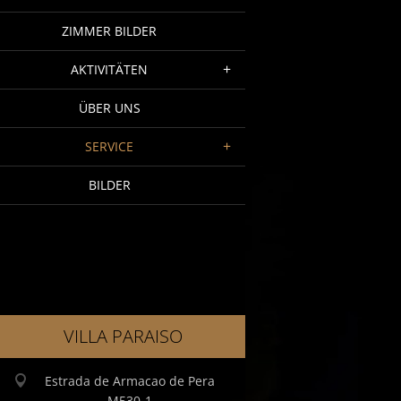
ZIMMER BILDER
AKTIVITÄTEN
ÜBER UNS
SERVICE
BILDER
VILLA PARAISO
Estrada de Armacao de Pera
M530-1