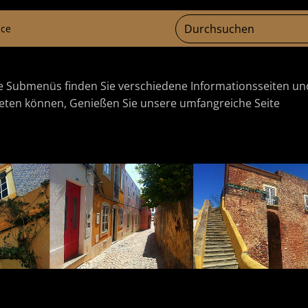
ice
ie Submenüs finden Sie verschiedene Informationsseiten un
bieten können, Genießen Sie unsere umfangreiche Seite