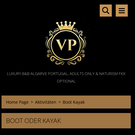
LUXURY B&B ALGARVE PORTUGAL, ADULTS ONLY & NATURISM FKK
OPTIONAL
Home Page
>
Aktivitäten
>
Boot Kayak
BOOT ODER KAYAK