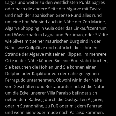
Lagos und weiter zu den westlichsten Punkt Sagres
oder nach die andere Seite der Algarve mit Tavira
und nach der spanischen Grenze Rund alles rund
um eine hor. Wir sind auch in Nähe der Zoo Marine,
Algarve Shopping in Guia oder das Einkaufszentrum
und Wasserpark in Lagoa und Portimao, oder Städte
wie Silves mit seiner maurischen Burg sind in der
Nähe, wie Golfplätze und natürlich die schönen
Strände der Algarve mit seinen Klippen. Im mehrere
Orte in der Nähe können Sie eine Bootsfahrt buchen,
Sie besuchen die Höhlen und Sie können einen
Delphin oder Kajaktour von der nahe gelegenen
Ferragudo unternehmen. Obwohl wir in der Nähe
von Geschäften und Restaurants sind, ist die Natur
um die Ecke! unserer Villa Paraiso befindet sich
neben dem Radweg durch die Obstgärten Algarve,
oder in Strandnähe, zu Fuß oder mit dem Fahrrad,
und wenn Sie wieder müde nach Paraiso kommen,