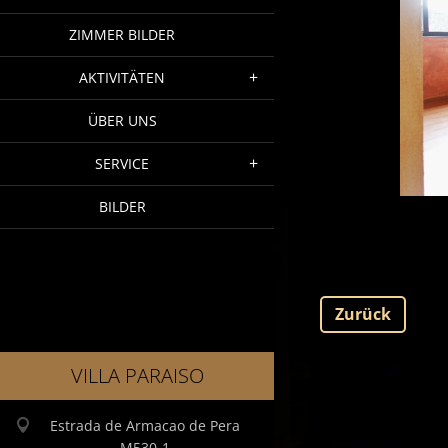
ZIMMER BILDER
AKTIVITÄTEN
ÜBER UNS
SERVICE
BILDER
Zurück
VILLA PARAISO
Estrada de Armacao de Pera
M530-1