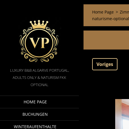
Home Page
>
Zimm
naturisme-optional
Voriges
LUXURY B&B ALGARVE PORTUGAL,
ADULTS ONLY & NATURISM FKK
OPTIONAL
HOME PAGE
BUCHUNGEN
WINTERAUFENTHALTE