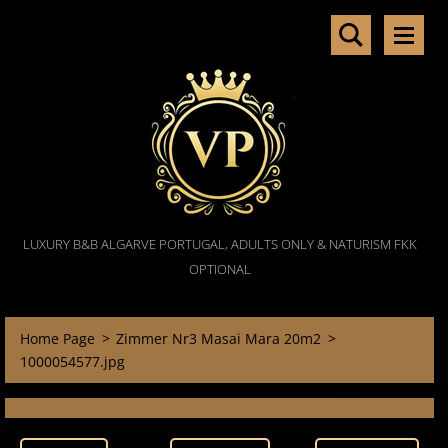
LUXURY B&B ALGARVE PORTUGAL, ADULTS ONLY & NATURISM FKK
OPTIONAL
Home Page
>
Zimmer Nr3 Masai Mara 20m2
>
1000054577.jpg