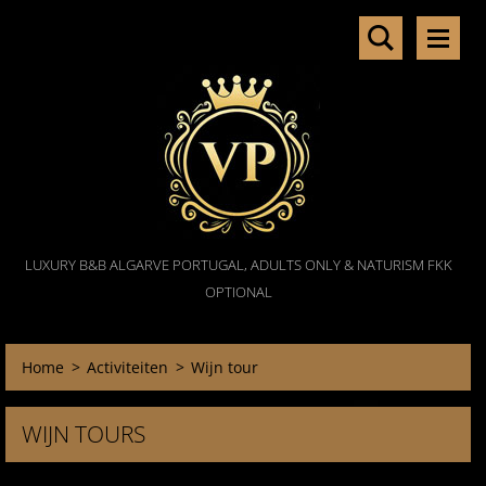
LUXURY B&B ALGARVE PORTUGAL, ADULTS ONLY & NATURISM FKK
OPTIONAL
Home
>
Activiteiten
>
Wijn tour
WIJN TOURS